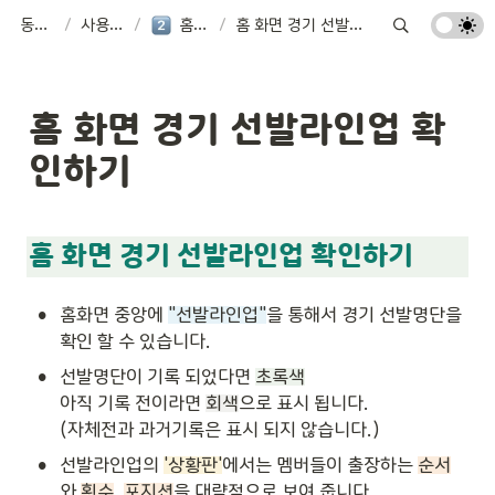
동네축구
/
사용가이드
/
홈(Home)
/
홈 화면 경기 선발라인업 확인하기
홈 화면 경기 선발라인업 확
인하기
홈 화면 경기 선발라인업 확인하기
•
홈화면 중앙에 
"선발라인업"
을 통해서 경기 선발명단을 
확인 할 수 있습니다.
•
선발명단이 기록 되었다면 
초록색
아직 기록 전이라면 
회색
으로 표시 됩니다.

(자체전과 과거기록은 표시 되지 않습니다.)
•
선발라인업의 
'상황판'
에서는 멤버들이 출장하는 
순서
와 
횟수
, 
포지션
을 대략적으로 보여 줍니다.