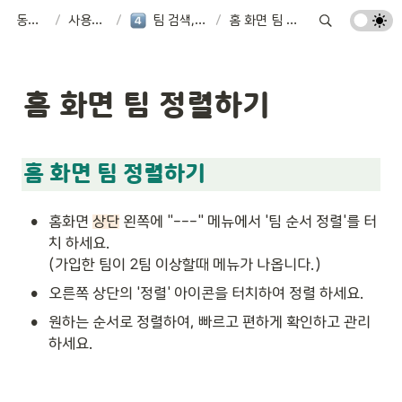
동네축구
/
사용가이드
/
팀 검색,생성,초대
/
홈 화면 팀 정렬하기
홈 화면 팀 정렬하기
홈 화면 팀 정렬하기
•
홈화면 
상단
 왼쪽에 "---" 메뉴에서 '팀 순서 정렬'를 터
치 하세요.

(가입한 팀이 2팀 이상할때 메뉴가 나옵니다.)
•
오른쪽 상단의 '정렬' 아이콘을 터치하여 정렬 하세요.
•
원하는 순서로 정렬하여, 빠르고 편하게 확인하고 관리
하세요.