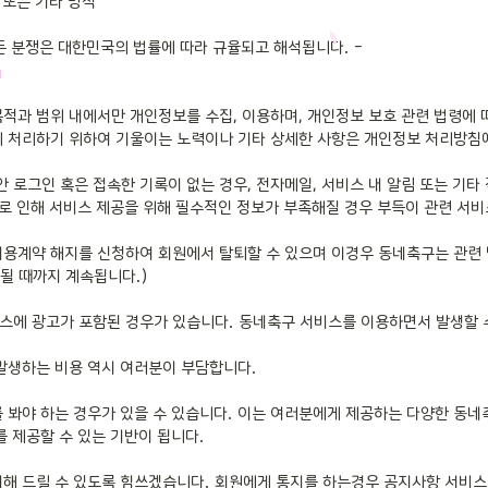
든 분쟁은 대한민국의 법률에 따라 규율되고 해석됩니다. -

적과 범위 내에서만 개인정보를 수집, 이용하며, 개인정보 보호 관련 법령에 
 처리하기 위하여 기울이는 노력이나 기타 상세한 사항은 개인정보 처리방침에
그인 혹은 접속한 기록이 없는 경우, 전자메일, 서비스 내 알림 또는 기타 
로 인해 서비스 제공을 위해 필수적인 정보가 부족해질 경우 부득이 관련 서비
용계약 해지를 신청하여 회원에서 탈퇴할 수 있으며 이경우 동네축구는 관련 법
될 때까지 계속됩니다.)

스에 광고가 포함된 경우가 있습니다. 동네축구 서비스를 이용하면서 발생할 
발생하는 비용 역시 여러분이 부담합니다.

봐야 하는 경우가 있을 수 있습니다. 이는 여러분에게 제공하는 다양한 동네축구
 제공할 수 있는 기반이 됩니다.

해 드릴 수 있도록 힘쓰겠습니다. 회원에게 통지를 하는경우 공지사항 서비스 내