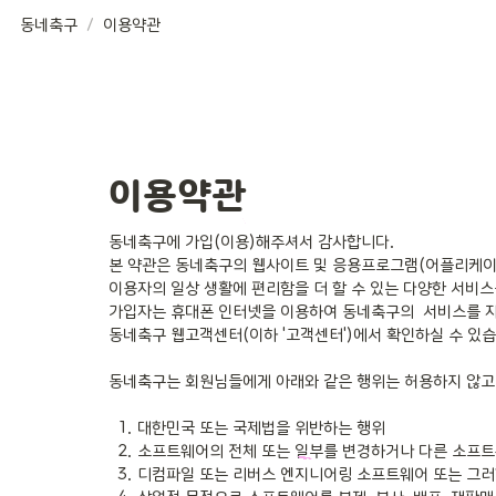
동네축구
/
이용약관
이용약관
동네축구에 가입(이용)해주셔서 감사합니다. 

본 약관은 동네축구의 웹사이트 및 응용프로그램(어플리케이션,
이용자의 일상 생활에 편리함을 더 할 수 있는 다양한 서비스
가입자는 휴대폰 인터넷을 이용하여 동네축구의  서비스를 자유
동네축구 웹고객센터(이하 '고객센터')에서 확인하실 수 있습
동네축구는 회원님들에게 아래와 같은 행위는 허용하지 않고 
  1. 대한민국 또는 국제법을 위반하는 행위

  2. 소프트웨어의 전체 또는 일부를 변경하거나 다른 소프트웨어와 결합되어 통합

  3. 디컴파일 또는 리버스 엔지니어링 소프트웨어 또는 그러한 작업
