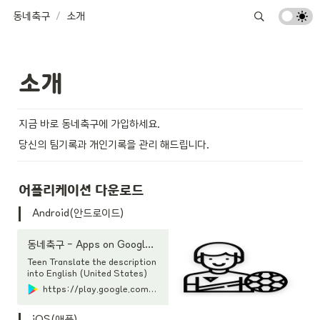
동네축구
/
소개
소개
지금 바로 동네축구에 가입하세요.  
당신의 팀기록과 개인기록을 관리 해드립니다.
어플리케이션 다운로드
Android(안드로이드)
동네축구 - Apps on Google Play
Teen Translate the description
into English (United States)
using Google Translate? - 동네
https://play.google.com/store/apps/details?id=com.hyeban.footballstatus
에서 잘 나가는 축구/풋살 팀을 등록
하세요.- 경기를 기록하고 나의 기록
을 관리하세요.- 우리는 팀의 경기 기
iOS(애플)